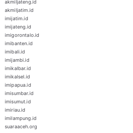
akmiljateng.id
akmiljatim.id
imijatim.id
imijateng.id
imigorontalo.id
imibanten.id
imibali.id
imijambi.id
imikalbar.id
imikalsel.id
imipapua.id
imisumbar.id
imisumut.id
imiriau.id
imilampung.id
suaraaceh.org