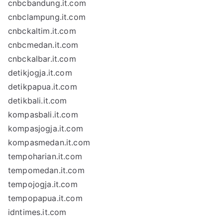
cnbcbandung.it.com
cnbclampung.it.com
cnbckaltim.it.com
cnbcmedan.it.com
cnbckalbar.it.com
detikjogja.it.com
detikpapua.it.com
detikbali.it.com
kompasbali.it.com
kompasjogja.it.com
kompasmedan.it.com
tempoharian.it.com
tempomedan.it.com
tempojogja.it.com
tempopapua.it.com
idntimes.it.com