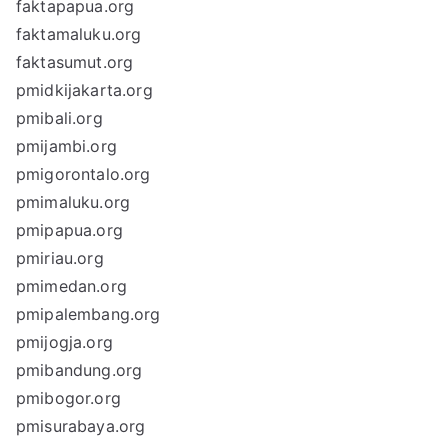
faktapapua.org
faktamaluku.org
faktasumut.org
pmidkijakarta.org
pmibali.org
pmijambi.org
pmigorontalo.org
pmimaluku.org
pmipapua.org
pmiriau.org
pmimedan.org
pmipalembang.org
pmijogja.org
pmibandung.org
pmibogor.org
pmisurabaya.org