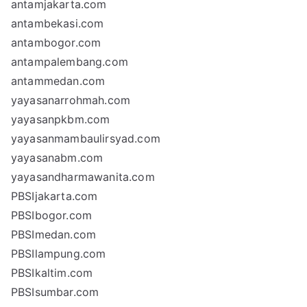
antamjakarta.com
antambekasi.com
antambogor.com
antampalembang.com
antammedan.com
yayasanarrohmah.com
yayasanpkbm.com
yayasanmambaulirsyad.com
yayasanabm.com
yayasandharmawanita.com
PBSIjakarta.com
PBSIbogor.com
PBSImedan.com
PBSIlampung.com
PBSIkaltim.com
PBSIsumbar.com