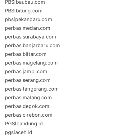
PBSIbaubau.com
PBSIbitung.com
pbsipekanbaru.com
perbasimedan.com
perbasisurabaya.com
perbasibanjarbaru.com
perbasiblitar.com
perbasimagelang.com
perbasijambi.com
perbasiserang.com
perbasitangerang.com
perbasimalang.com
perbasidepok.com
perbasicirebon.com
PGSIbandung.id
pgsiaceh.id