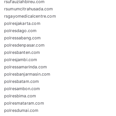
rsufauziahbireu.com
rsumumcitrahusada.com
rsgayomedicalcentre.com
polresjakarta.com
polresdago.com
polressabang.com
polresdenpasar.com
polresbanten.com
polresjambi.com
polressamarinda.com
polresbanjarmasin.com
polresbatam.com
polresambon.com
polresbima.com
polresmataram.com
polresdumai.com