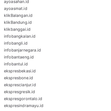
ayoasahan.id
ayoasmat.id
klikBalangan.id
klikBandung.id
klikbanggai.id
infobangkalan.id
infobangli.id
infobanjarnegara.id
infobantaeng.id
infobantul.id
ekspresbekasi.id
ekspresbone.id
eksprescianjur.id
ekspresgresik.id
ekspresgorontalo.id
ekspresindramayu.id