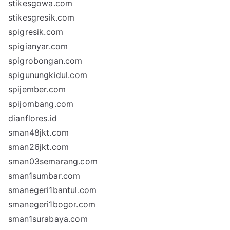
stikesgowa.com
stikesgresik.com
spigresik.com
spigianyar.com
spigrobongan.com
spigunungkidul.com
spijember.com
spijombang.com
dianflores.id
sman48jkt.com
sman26jkt.com
sman03semarang.com
sman1sumbar.com
smanegeri1bantul.com
smanegeri1bogor.com
sman1surabaya.com