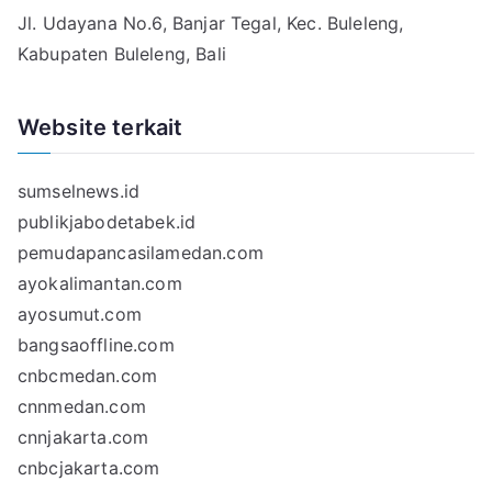
Jl. Udayana No.6, Banjar Tegal, Kec. Buleleng,
Kabupaten Buleleng, Bali
Website terkait
sumselnews.id
publikjabodetabek.id
pemudapancasilamedan.com
ayokalimantan.com
ayosumut.com
bangsaoffline.com
cnbcmedan.com
cnnmedan.com
cnnjakarta.com
cnbcjakarta.com