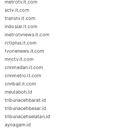
metrotv.it.com
sctv.it.com
transtv.it.com
indosiar.it.com
metrotvnews.it.com
rctiplus.it.com
tvonenews.it.com
mnctv.it.com
cnnmedan.it.com
cnnmetro.it.com
cnnbali.it.com
meulaboh.id
tribunacehbarat.id
tribunacehbesar.id
tribunacehselatan.id
ayoagam.id