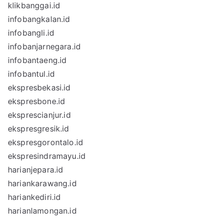
klikbanggai.id
infobangkalan.id
infobangli.id
infobanjarnegara.id
infobantaeng.id
infobantul.id
ekspresbekasi.id
ekspresbone.id
eksprescianjur.id
ekspresgresik.id
ekspresgorontalo.id
ekspresindramayu.id
harianjepara.id
hariankarawang.id
hariankediri.id
harianlamongan.id