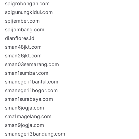
spigrobongan.com
spigunungkidul.com
spijember.com
spijombang.com
dianflores.id
sman48jkt.com
sman26jkt.com
sman03semarang.com
sman1sumbar.com
smanegeri1bantul.com
smanegeri1bogor.com
sman1surabaya.com
sman6jogja.com
sma1magelang.com
sman9jogja.com
smanegeri3bandung.com