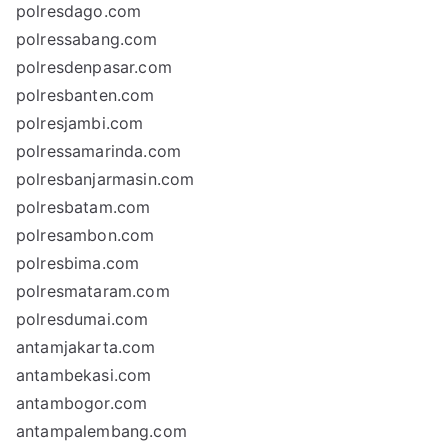
polresdago.com
polressabang.com
polresdenpasar.com
polresbanten.com
polresjambi.com
polressamarinda.com
polresbanjarmasin.com
polresbatam.com
polresambon.com
polresbima.com
polresmataram.com
polresdumai.com
antamjakarta.com
antambekasi.com
antambogor.com
antampalembang.com