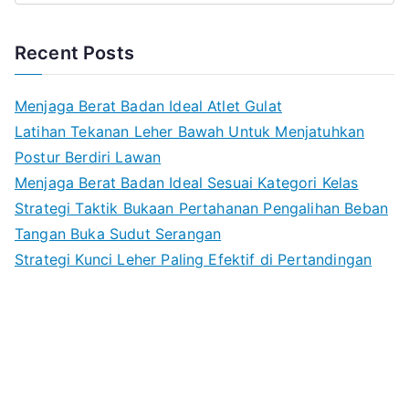
Recent Posts
Menjaga Berat Badan Ideal Atlet Gulat
Latihan Tekanan Leher Bawah Untuk Menjatuhkan
Postur Berdiri Lawan
Menjaga Berat Badan Ideal Sesuai Kategori Kelas
Strategi Taktik Bukaan Pertahanan Pengalihan Beban
Tangan Buka Sudut Serangan
Strategi Kunci Leher Paling Efektif di Pertandingan