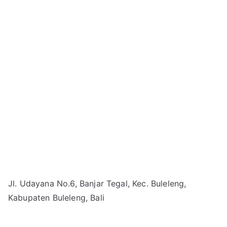
Jl. Udayana No.6, Banjar Tegal, Kec. Buleleng,
Kabupaten Buleleng, Bali