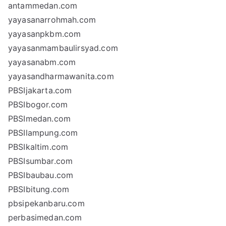
antammedan.com
yayasanarrohmah.com
yayasanpkbm.com
yayasanmambaulirsyad.com
yayasanabm.com
yayasandharmawanita.com
PBSIjakarta.com
PBSIbogor.com
PBSImedan.com
PBSIlampung.com
PBSIkaltim.com
PBSIsumbar.com
PBSIbaubau.com
PBSIbitung.com
pbsipekanbaru.com
perbasimedan.com