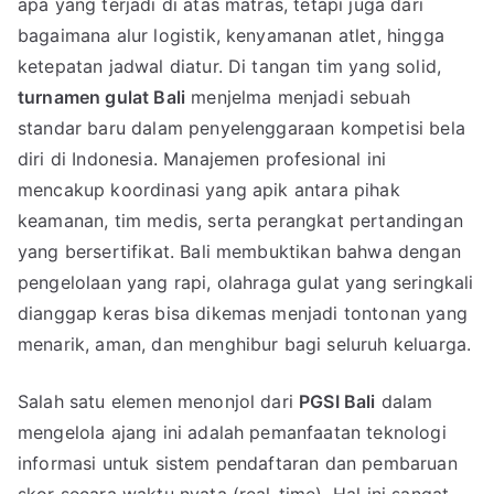
apa yang terjadi di atas matras, tetapi juga dari
bagaimana alur logistik, kenyamanan atlet, hingga
ketepatan jadwal diatur. Di tangan tim yang solid,
turnamen gulat Bali
menjelma menjadi sebuah
standar baru dalam penyelenggaraan kompetisi bela
diri di Indonesia. Manajemen profesional ini
mencakup koordinasi yang apik antara pihak
keamanan, tim medis, serta perangkat pertandingan
yang bersertifikat. Bali membuktikan bahwa dengan
pengelolaan yang rapi, olahraga gulat yang seringkali
dianggap keras bisa dikemas menjadi tontonan yang
menarik, aman, dan menghibur bagi seluruh keluarga.
Salah satu elemen menonjol dari
PGSI Bali
dalam
mengelola ajang ini adalah pemanfaatan teknologi
informasi untuk sistem pendaftaran dan pembaruan