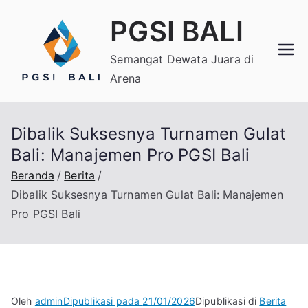
Loncat
PGSI BALI
ke
konten
Semangat Dewata Juara di
Arena
Dibalik Suksesnya Turnamen Gulat
Bali: Manajemen Pro PGSI Bali
Beranda
Berita
Dibalik Suksesnya Turnamen Gulat Bali: Manajemen
Pro PGSI Bali
Oleh
admin
Dipublikasi pada
21/01/2026
Dipublikasi di
Berita