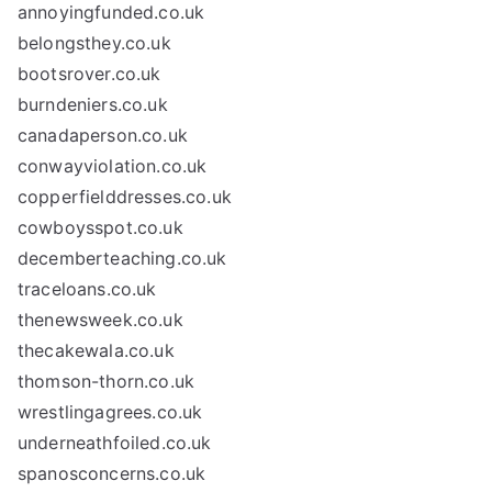
annoyingfunded.co.uk
belongsthey.co.uk
bootsrover.co.uk
burndeniers.co.uk
canadaperson.co.uk
conwayviolation.co.uk
copperfielddresses.co.uk
cowboysspot.co.uk
decemberteaching.co.uk
traceloans.co.uk
thenewsweek.co.uk
thecakewala.co.uk
thomson-thorn.co.uk
wrestlingagrees.co.uk
underneathfoiled.co.uk
spanosconcerns.co.uk