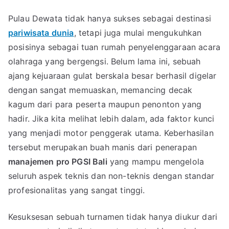
Pulau Dewata tidak hanya sukses sebagai destinasi
pariwisata dunia
, tetapi juga mulai mengukuhkan
posisinya sebagai tuan rumah penyelenggaraan acara
olahraga yang bergengsi. Belum lama ini, sebuah
ajang kejuaraan gulat berskala besar berhasil digelar
dengan sangat memuaskan, memancing decak
kagum dari para peserta maupun penonton yang
hadir. Jika kita melihat lebih dalam, ada faktor kunci
yang menjadi motor penggerak utama. Keberhasilan
tersebut merupakan buah manis dari penerapan
manajemen pro PGSI Bali
yang mampu mengelola
seluruh aspek teknis dan non-teknis dengan standar
profesionalitas yang sangat tinggi.
Kesuksesan sebuah turnamen tidak hanya diukur dari