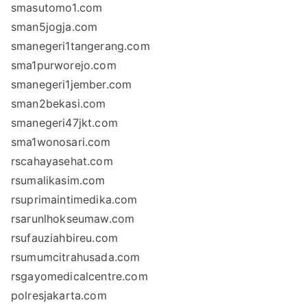
smasutomo1.com
sman5jogja.com
smanegeri1tangerang.com
sma1purworejo.com
smanegeri1jember.com
sman2bekasi.com
smanegeri47jkt.com
sma1wonosari.com
rscahayasehat.com
rsumalikasim.com
rsuprimaintimedika.com
rsarunlhokseumaw.com
rsufauziahbireu.com
rsumumcitrahusada.com
rsgayomedicalcentre.com
polresjakarta.com