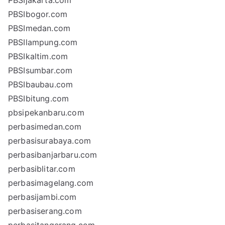
PBSIjakarta.com
PBSIbogor.com
PBSImedan.com
PBSIlampung.com
PBSIkaltim.com
PBSIsumbar.com
PBSIbaubau.com
PBSIbitung.com
pbsipekanbaru.com
perbasimedan.com
perbasisurabaya.com
perbasibanjarbaru.com
perbasiblitar.com
perbasimagelang.com
perbasijambi.com
perbasiserang.com