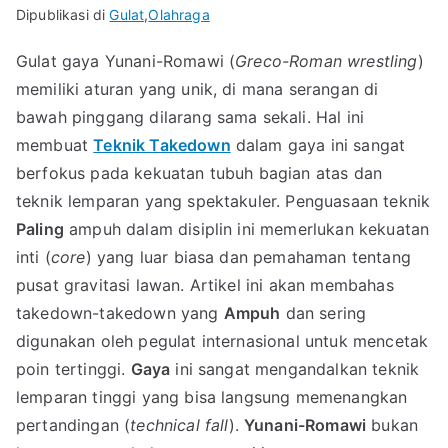
Dipublikasi di
Gulat
,
Olahraga
Gulat gaya Yunani-Romawi (
Greco-Roman wrestling
)
memiliki aturan yang unik, di mana serangan di
bawah pinggang dilarang sama sekali. Hal ini
membuat
Teknik Takedown
dalam gaya ini sangat
berfokus pada kekuatan tubuh bagian atas dan
teknik lemparan yang spektakuler. Penguasaan teknik
Paling
ampuh dalam disiplin ini memerlukan kekuatan
inti (
core
) yang luar biasa dan pemahaman tentang
pusat gravitasi lawan. Artikel ini akan membahas
takedown-takedown yang
Ampuh
dan sering
digunakan oleh pegulat internasional untuk mencetak
poin tertinggi.
Gaya
ini sangat mengandalkan teknik
lemparan tinggi yang bisa langsung memenangkan
pertandingan (
technical fall
).
Yunani-Romawi
bukan