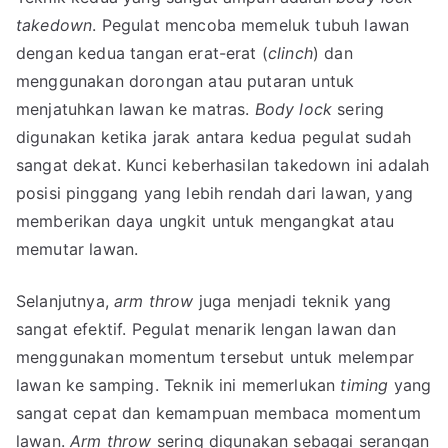
takedown
. Pegulat mencoba memeluk tubuh lawan
dengan kedua tangan erat-erat (
clinch
) dan
menggunakan dorongan atau putaran untuk
menjatuhkan lawan ke matras.
Body lock
sering
digunakan ketika jarak antara kedua pegulat sudah
sangat dekat. Kunci keberhasilan takedown ini adalah
posisi pinggang yang lebih rendah dari lawan, yang
memberikan daya ungkit untuk mengangkat atau
memutar lawan.
Selanjutnya,
arm throw
juga menjadi teknik yang
sangat efektif. Pegulat menarik lengan lawan dan
menggunakan momentum tersebut untuk melempar
lawan ke samping. Teknik ini memerlukan
timing
yang
sangat cepat dan kemampuan membaca momentum
lawan.
Arm throw
sering digunakan sebagai serangan