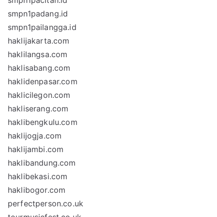
smpn1pacitan.id
smpn1padang.id
smpn1pailangga.id
haklijakarta.com
haklilangsa.com
haklisabang.com
haklidenpasar.com
haklicilegon.com
hakliserang.com
haklibengkulu.com
haklijogja.com
haklijambi.com
haklibandung.com
haklibekasi.com
haklibogor.com
perfectperson.co.uk