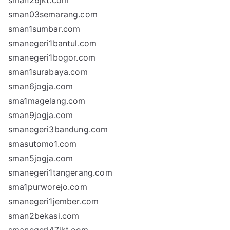
sman26jkt.com
sman03semarang.com
sman1sumbar.com
smanegeri1bantul.com
smanegeri1bogor.com
sman1surabaya.com
sman6jogja.com
sma1magelang.com
sman9jogja.com
smanegeri3bandung.com
smasutomo1.com
sman5jogja.com
smanegeri1tangerang.com
sma1purworejo.com
smanegeri1jember.com
sman2bekasi.com