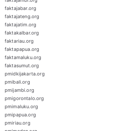
faktajambi.org
faktajabar.org
faktajateng.org
faktajatim.org
faktakalbar.org
faktariau.org
faktapapua.org
faktamaluku.org
faktasumut.org
pmidkijakarta.org
pmibali.org
pmijambi.org
pmigorontalo.org
pmimaluku.org
pmipapua.org
pmiriau.org