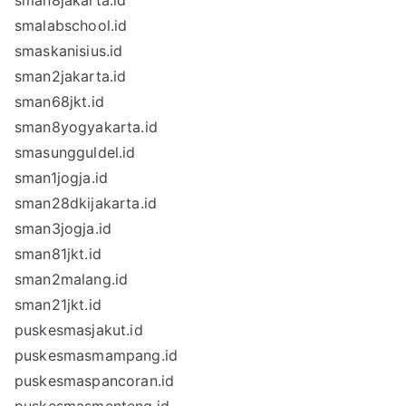
sman8jakarta.id
smalabschool.id
smaskanisius.id
sman2jakarta.id
sman68jkt.id
sman8yogyakarta.id
smasungguldel.id
sman1jogja.id
sman28dkijakarta.id
sman3jogja.id
sman81jkt.id
sman2malang.id
sman21jkt.id
puskesmasjakut.id
puskesmasmampang.id
puskesmaspancoran.id