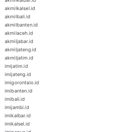
akmilkalbar.id
akmilkalsel.id
akmilbali.id
akmilbanten.id
akmilaceh.id
akmiljabar.id
akmiljateng.id
akmiljatim.id
imijatim.id
imijateng.id
imigorontalo.id
imibanten.id
imibali.id
imijambi.id
imikalbar.id
imikalsel.id