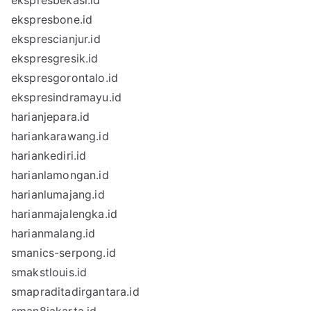
ekspresbekasi.id
ekspresbone.id
eksprescianjur.id
ekspresgresik.id
ekspresgorontalo.id
ekspresindramayu.id
harianjepara.id
hariankarawang.id
hariankediri.id
harianlamongan.id
harianlumajang.id
harianmajalengka.id
harianmalang.id
smanics-serpong.id
smakstlouis.id
smapraditadirgantara.id