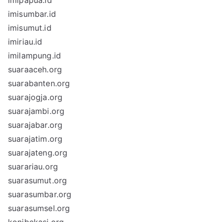
imipapua.id
imisumbar.id
imisumut.id
imiriau.id
imilampung.id
suaraaceh.org
suarabanten.org
suarajogja.org
suarajambi.org
suarajabar.org
suarajatim.org
suarajateng.org
suarariau.org
suarasumut.org
suarasumbar.org
suarasumsel.org