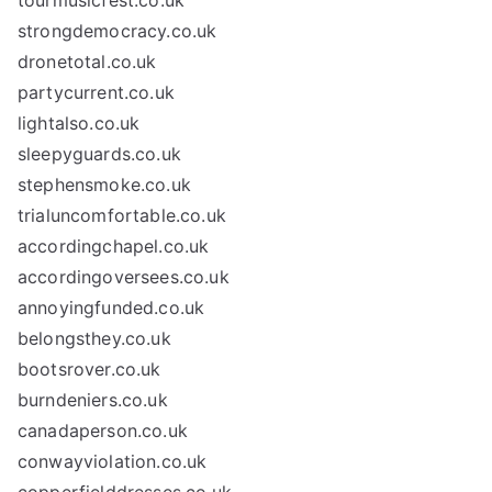
tourmusicfest.co.uk
strongdemocracy.co.uk
dronetotal.co.uk
partycurrent.co.uk
lightalso.co.uk
sleepyguards.co.uk
stephensmoke.co.uk
trialuncomfortable.co.uk
accordingchapel.co.uk
accordingoversees.co.uk
annoyingfunded.co.uk
belongsthey.co.uk
bootsrover.co.uk
burndeniers.co.uk
canadaperson.co.uk
conwayviolation.co.uk