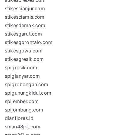
stikesbrebes.com
stikescianjur.com
stikesciamis.com
stikesdemak.com
stikesgarut.com
stikesgorontalo.com
stikesgowa.com
stikesgresik.com
spigresik.com
spigianyar.com
spigrobongan.com
spigunungkidul.com
spijember.com
spijombang.com
dianflores.id
sman48jkt.com