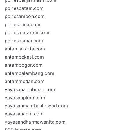
polresbanjarmasin.com
polresbatam.com
polresambon.com
polresbima.com
polresmataram.com
polresdumai.com
antamjakarta.com
antambekasi.com
antambogor.com
antampalembang.com
antammedan.com
yayasanarrohmah.com
yayasanpkbm.com
yayasanmambaulirsyad.com
yayasanabm.com
yayasandharmawanita.com