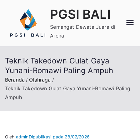
Loncat
PGSI BALI
ke
konten
Semangat Dewata Juara di
Arena
Teknik Takedown Gulat Gaya
Yunani-Romawi Paling Ampuh
Beranda
Olahraga
Teknik Takedown Gulat Gaya Yunani-Romawi Paling
Ampuh
Oleh
admin
Dipublikasi pada
28/02/2026