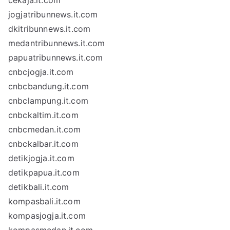
cekaja.it.com
jogjatribunnews.it.com
dkitribunnews.it.com
medantribunnews.it.com
papuatribunnews.it.com
cnbcjogja.it.com
cnbcbandung.it.com
cnbclampung.it.com
cnbckaltim.it.com
cnbcmedan.it.com
cnbckalbar.it.com
detikjogja.it.com
detikpapua.it.com
detikbali.it.com
kompasbali.it.com
kompasjogja.it.com