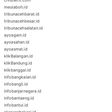
cnnbali.it.com
meulaboh.id
tribunacehbarat.id
tribunacehbesar.id
tribunacehselatan.id
ayoagam.id
ayoasahan.id
ayoasmat.id
klikBalangan.id
klikBandung.id
klikbanggai.id
infobangkalan.id
infobangli.id
infobanjarnegara.id
infobantaeng.id
infobantul.id