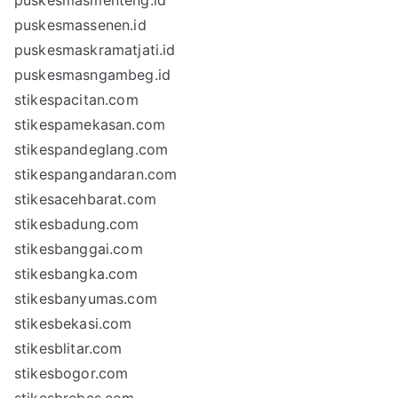
puskesmasmenteng.id
puskesmassenen.id
puskesmaskramatjati.id
puskesmasngambeg.id
stikespacitan.com
stikespamekasan.com
stikespandeglang.com
stikespangandaran.com
stikesacehbarat.com
stikesbadung.com
stikesbanggai.com
stikesbangka.com
stikesbanyumas.com
stikesbekasi.com
stikesblitar.com
stikesbogor.com