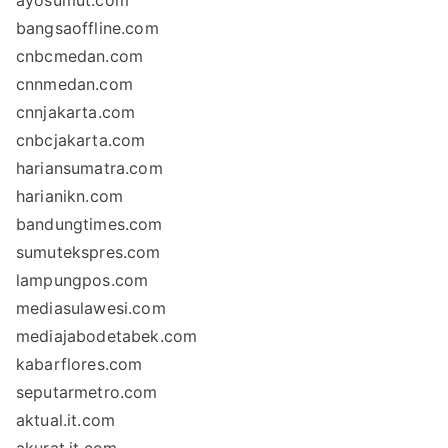
ayosumut.com
bangsaoffline.com
cnbcmedan.com
cnnmedan.com
cnnjakarta.com
cnbcjakarta.com
hariansumatra.com
harianikn.com
bandungtimes.com
sumutekspres.com
lampungpos.com
mediasulawesi.com
mediajabodetabek.com
kabarflores.com
seputarmetro.com
aktual.it.com