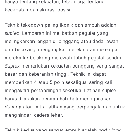
hanya tentang kekuatan, tetapi juga tentang
kecepatan dan akurasi posisi.
Teknik takedown paling ikonik dan ampuh adalah
suplex
. Lemparan ini melibatkan pegulat yang
melingkarkan lengan di pinggang atau dada lawan
dari belakang, mengangkat mereka, dan melempar
mereka ke belakang melewati tubuh pegulat sendiri.
Suplex
memerlukan kekuatan punggung yang sangat
besar dan keberanian tinggi. Teknik ini dapat
memberikan 4 atau 5 poin sekaligus, sering kali
mengakhiri pertandingan seketika. Latihan suplex
harus dilakukan dengan hati-hati menggunakan
dummy
atau mitra latihan yang berpengalaman untuk
menghindari cedera leher.
Teknik kedua yang sangat ampuh adalah
body lock