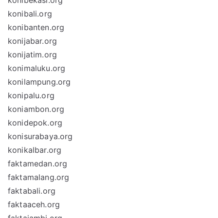
konibekasi.org
konibali.org
konibanten.org
konijabar.org
konijatim.org
konimaluku.org
konilampung.org
konipalu.org
koniambon.org
konidepok.org
konisurabaya.org
konikalbar.org
faktamedan.org
faktamalang.org
faktabali.org
faktaaceh.org