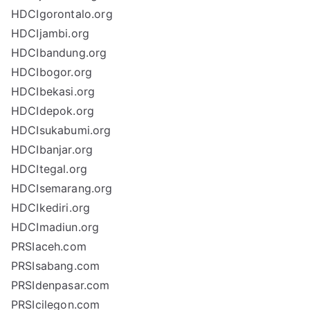
HDCIgorontalo.org
HDCIjambi.org
HDCIbandung.org
HDCIbogor.org
HDCIbekasi.org
HDCIdepok.org
HDCIsukabumi.org
HDCIbanjar.org
HDCItegal.org
HDCIsemarang.org
HDCIkediri.org
HDCImadiun.org
PRSIaceh.com
PRSIsabang.com
PRSIdenpasar.com
PRSIcilegon.com