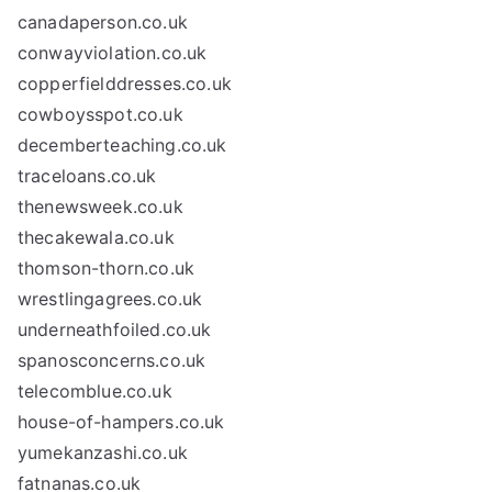
canadaperson.co.uk
conwayviolation.co.uk
copperfielddresses.co.uk
cowboysspot.co.uk
decemberteaching.co.uk
traceloans.co.uk
thenewsweek.co.uk
thecakewala.co.uk
thomson-thorn.co.uk
wrestlingagrees.co.uk
underneathfoiled.co.uk
spanosconcerns.co.uk
telecomblue.co.uk
house-of-hampers.co.uk
yumekanzashi.co.uk
fatnanas.co.uk