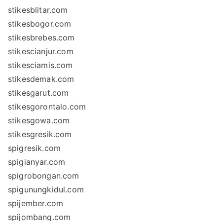
stikesblitar.com
stikesbogor.com
stikesbrebes.com
stikescianjur.com
stikesciamis.com
stikesdemak.com
stikesgarut.com
stikesgorontalo.com
stikesgowa.com
stikesgresik.com
spigresik.com
spigianyar.com
spigrobongan.com
spigunungkidul.com
spijember.com
spijombang.com