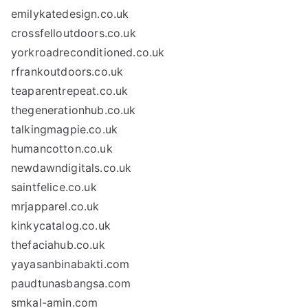
emilykatedesign.co.uk
crossfelloutdoors.co.uk
yorkroadreconditioned.co.uk
rfrankoutdoors.co.uk
teaparentrepeat.co.uk
thegenerationhub.co.uk
talkingmagpie.co.uk
humancotton.co.uk
newdawndigitals.co.uk
saintfelice.co.uk
mrjapparel.co.uk
kinkycatalog.co.uk
thefaciahub.co.uk
yayasanbinabakti.com
paudtunasbangsa.com
smkal-amin.com