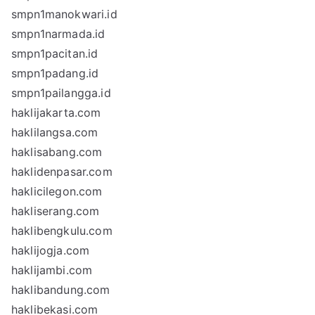
smpn1manokwari.id
smpn1narmada.id
smpn1pacitan.id
smpn1padang.id
smpn1pailangga.id
haklijakarta.com
haklilangsa.com
haklisabang.com
haklidenpasar.com
haklicilegon.com
hakliserang.com
haklibengkulu.com
haklijogja.com
haklijambi.com
haklibandung.com
haklibekasi.com