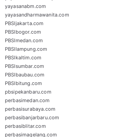
yayasanabm.com
yayasandharmawanita.com
PBSIjakarta.com
PBSIbogor.com
PBSImedan.com
PBSIlampung.com
PBSIkaltim.com
PBSIsumbar.com
PBSIbaubau.com
PBSIbitung.com
pbsipekanbaru.com
perbasimedan.com
perbasisurabaya.com
perbasibanjarbaru.com
perbasiblitar.com
perbasimagelang.com