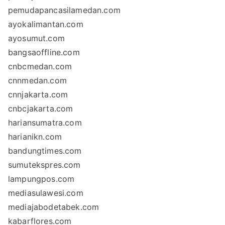
pemudapancasilamedan.com
ayokalimantan.com
ayosumut.com
bangsaoffline.com
cnbcmedan.com
cnnmedan.com
cnnjakarta.com
cnbcjakarta.com
hariansumatra.com
harianikn.com
bandungtimes.com
sumutekspres.com
lampungpos.com
mediasulawesi.com
mediajabodetabek.com
kabarflores.com