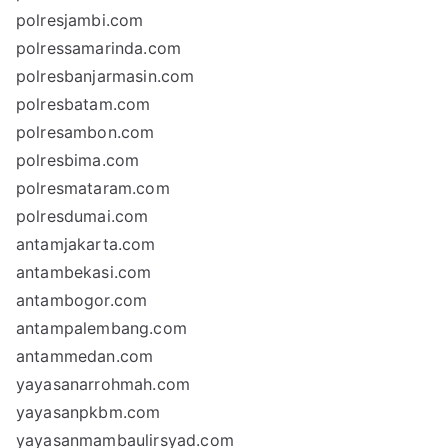
polresjambi.com
polressamarinda.com
polresbanjarmasin.com
polresbatam.com
polresambon.com
polresbima.com
polresmataram.com
polresdumai.com
antamjakarta.com
antambekasi.com
antambogor.com
antampalembang.com
antammedan.com
yayasanarrohmah.com
yayasanpkbm.com
yayasanmambaulirsyad.com