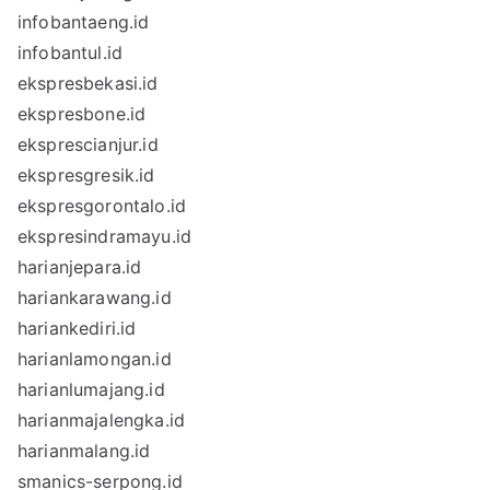
infobantaeng.id
infobantul.id
ekspresbekasi.id
ekspresbone.id
eksprescianjur.id
ekspresgresik.id
ekspresgorontalo.id
ekspresindramayu.id
harianjepara.id
hariankarawang.id
hariankediri.id
harianlamongan.id
harianlumajang.id
harianmajalengka.id
harianmalang.id
smanics-serpong.id