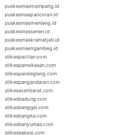
puskesmasmampang.id
puskesmaspancoran.id
puskesmasmenteng.id
puskesmassenen.id
puskesmaskramatjati.id
puskesmasngambeg.id
stikespacitan.com
stikespamekasan.com
stikespandeglang.com
stikespangandaran.com
stikesacehbarat.com
stikesbadung.com
stikesbanggai.com
stikesbangka.com
stikesbanyumas.com
stikesbekasi.com