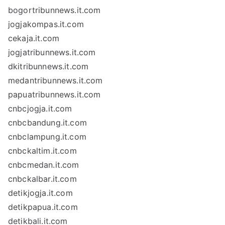
bogortribunnews.it.com
jogjakompas.it.com
cekaja.it.com
jogjatribunnews.it.com
dkitribunnews.it.com
medantribunnews.it.com
papuatribunnews.it.com
cnbcjogja.it.com
cnbcbandung.it.com
cnbclampung.it.com
cnbckaltim.it.com
cnbcmedan.it.com
cnbckalbar.it.com
detikjogja.it.com
detikpapua.it.com
detikbali.it.com