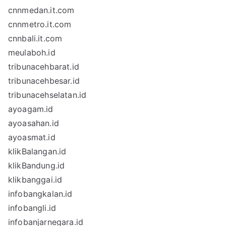
cnnmedan.it.com
cnnmetro.it.com
cnnbali.it.com
meulaboh.id
tribunacehbarat.id
tribunacehbesar.id
tribunacehselatan.id
ayoagam.id
ayoasahan.id
ayoasmat.id
klikBalangan.id
klikBandung.id
klikbanggai.id
infobangkalan.id
infobangli.id
infobanjarnegara.id