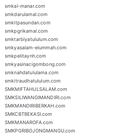
smkal-manar.com
smkdarulamal.com
smkitpasundan.com
smkpgrikamal.com
smktarbiyatululum.com
smkyasalam-elummah.com
smkpelitaynh.com
smkyasinacigombong.com
smknahdatululama.com
smkitraudhatululum.com
SMKMIFTAHULSALAM.com
SMKSILIWANGIMANDIRI.com
SMKMANDIRIBERKAH.com
SMKCBTBEKASI.com
SMKMANAROFA.com
SMKPGRIBOJONGMANGU.com