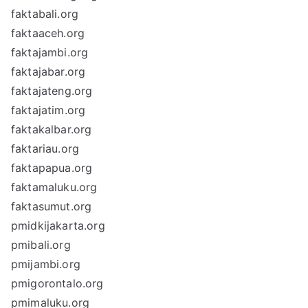
faktabali.org
faktaaceh.org
faktajambi.org
faktajabar.org
faktajateng.org
faktajatim.org
faktakalbar.org
faktariau.org
faktapapua.org
faktamaluku.org
faktasumut.org
pmidkijakarta.org
pmibali.org
pmijambi.org
pmigorontalo.org
pmimaluku.org