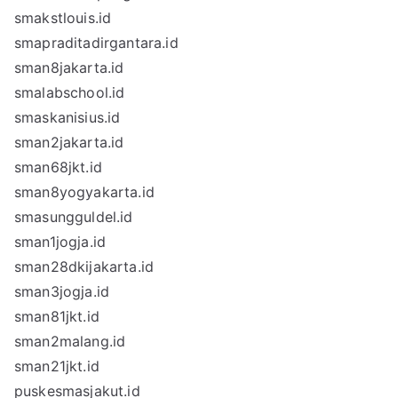
smakstlouis.id
smapraditadirgantara.id
sman8jakarta.id
smalabschool.id
smaskanisius.id
sman2jakarta.id
sman68jkt.id
sman8yogyakarta.id
smasungguldel.id
sman1jogja.id
sman28dkijakarta.id
sman3jogja.id
sman81jkt.id
sman2malang.id
sman21jkt.id
puskesmasjakut.id