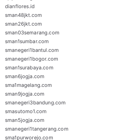
dianflores.id
sman48jkt.com
sman26jkt.com
sman03semarang.com
sman1sumbar.com
smanegeri1bantul.com
smanegeri1bogor.com
sman1surabaya.com
sman6jogja.com
sma1magelang.com
sman9jogja.com
smanegeri3bandung.com
smasutomo1.com
sman5jogja.com
smanegeri1tangerang.com
sma1purworejo.com