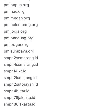
pmipapua.org
pmiriau.org
pmimedan.org
pmipalembang.org
pmijogja.org
pmibandung.org
pmibogor.org
pmisurabaya.org
smpn2semarang.id
smpn4semarang.id
smpn14jkt.id
smpn2lumajang.id
smpn2sutojayan.id
smpn4blitar.id
smpn78jakarta.id
smpn88jakarta.id