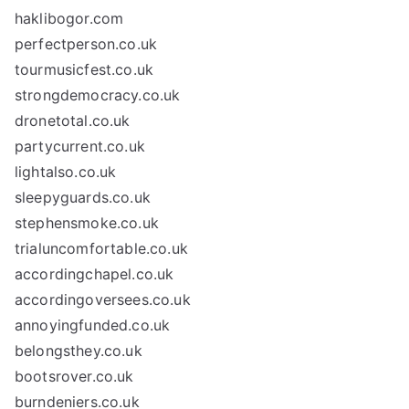
haklibogor.com
perfectperson.co.uk
tourmusicfest.co.uk
strongdemocracy.co.uk
dronetotal.co.uk
partycurrent.co.uk
lightalso.co.uk
sleepyguards.co.uk
stephensmoke.co.uk
trialuncomfortable.co.uk
accordingchapel.co.uk
accordingoversees.co.uk
annoyingfunded.co.uk
belongsthey.co.uk
bootsrover.co.uk
burndeniers.co.uk