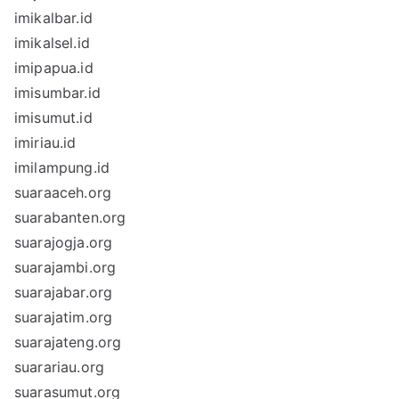
imikalbar.id
imikalsel.id
imipapua.id
imisumbar.id
imisumut.id
imiriau.id
imilampung.id
suaraaceh.org
suarabanten.org
suarajogja.org
suarajambi.org
suarajabar.org
suarajatim.org
suarajateng.org
suarariau.org
suarasumut.org