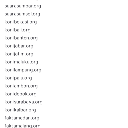
suarasumbar.org
suarasumsel.org
konibekasi.org
konibali.org
konibanten.org
konijabar.org
konijatim.org
konimaluku.org
konilampung.org
konipalu.org
koniambon.org
konidepok.org
konisurabaya.org
konikalbar.org
faktamedan.org
faktamalang.org