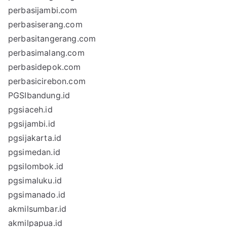
perbasijambi.com
perbasiserang.com
perbasitangerang.com
perbasimalang.com
perbasidepok.com
perbasicirebon.com
PGSIbandung.id
pgsiaceh.id
pgsijambi.id
pgsijakarta.id
pgsimedan.id
pgsilombok.id
pgsimaluku.id
pgsimanado.id
akmilsumbar.id
akmilpapua.id