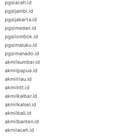
pgsiaceh.id
pgsijambi.id
pgsijakarta.id
pgsimedan.id
pgsilombok.id
pgsimaluku.id
pgsimanado.id
akmilsumbar.id
akmilpapua.id
akmilriau.id
akmilntt.id
akmilkalbar.id
akmilkalsel.id
akmilbali.id
akmilbanten.id
akmilaceh.id