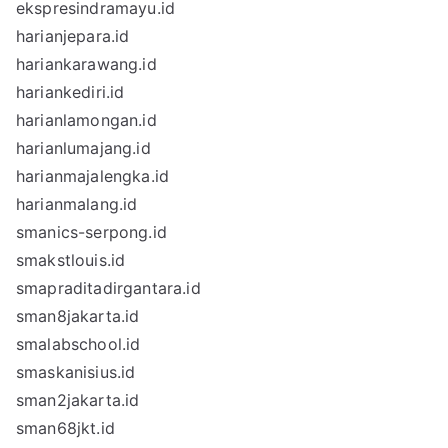
ekspresindramayu.id
harianjepara.id
hariankarawang.id
hariankediri.id
harianlamongan.id
harianlumajang.id
harianmajalengka.id
harianmalang.id
smanics-serpong.id
smakstlouis.id
smapraditadirgantara.id
sman8jakarta.id
smalabschool.id
smaskanisius.id
sman2jakarta.id
sman68jkt.id