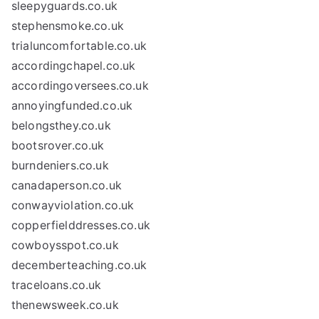
sleepyguards.co.uk
stephensmoke.co.uk
trialuncomfortable.co.uk
accordingchapel.co.uk
accordingoversees.co.uk
annoyingfunded.co.uk
belongsthey.co.uk
bootsrover.co.uk
burndeniers.co.uk
canadaperson.co.uk
conwayviolation.co.uk
copperfielddresses.co.uk
cowboysspot.co.uk
decemberteaching.co.uk
traceloans.co.uk
thenewsweek.co.uk