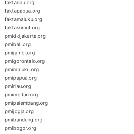
faktariau.org
faktapapua.org
faktamaluku.org
faktasumut.org
pmidkijakarta.org
pmibali.org
pmijambi.org
pmigorontalo.org
pmimaluku.org
pmipapua.org
pmiriau.org
pmimedan.org
pmipalembang.org
pmijogja.org
pmibandung.org
pmibogor.org