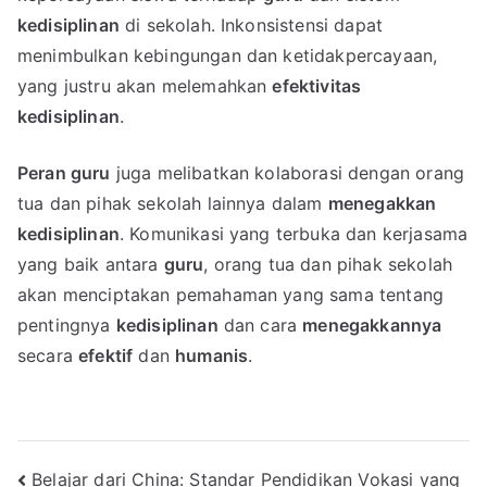
kedisiplinan
di sekolah. Inkonsistensi dapat
menimbulkan kebingungan dan ketidakpercayaan,
yang justru akan melemahkan
efektivitas
kedisiplinan
.
Peran guru
juga melibatkan kolaborasi dengan orang
tua dan pihak sekolah lainnya dalam
menegakkan
kedisiplinan
. Komunikasi yang terbuka dan kerjasama
yang baik antara
guru
, orang tua dan pihak sekolah
akan menciptakan pemahaman yang sama tentang
pentingnya
kedisiplinan
dan cara
menegakkannya
secara
efektif
dan
humanis
.
Navigasi
Belajar dari China: Standar Pendidikan Vokasi yang