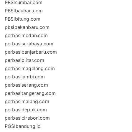
PBSIsumbar.com
PBSIbaubau.com
PBSIbitung.com
pbsipekanbaru.com
perbasimedan.com
perbasisurabaya.com
perbasibanjarbaru.com
perbasiblitar.com
perbasimagelang.com
perbasijambi.com
perbasiserang.com
perbasitangerang.com
perbasimalang.com
perbasidepok.com
perbasicirebon.com
PGSIbandung.id