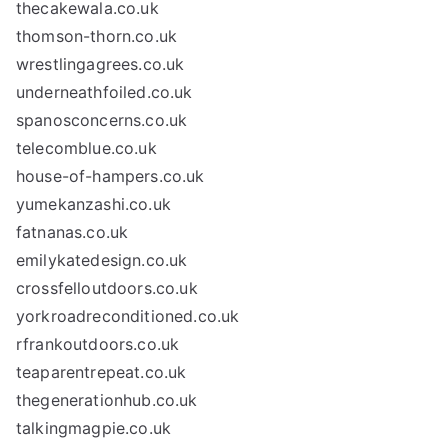
thecakewala.co.uk
thomson-thorn.co.uk
wrestlingagrees.co.uk
underneathfoiled.co.uk
spanosconcerns.co.uk
telecomblue.co.uk
house-of-hampers.co.uk
yumekanzashi.co.uk
fatnanas.co.uk
emilykatedesign.co.uk
crossfelloutdoors.co.uk
yorkroadreconditioned.co.uk
rfrankoutdoors.co.uk
teaparentrepeat.co.uk
thegenerationhub.co.uk
talkingmagpie.co.uk