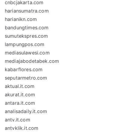
cnbcjakarta.com
hariansumatra.com
harianikn.com
bandungtimes.com
sumutekspres.com
lampungpos.com
mediasulawesi.com
mediajabodetabek.com
kabarflores.com
seputarmetro.com
aktual.it.com
akurat.it.com
antara.it.com
analisadaily.it.com
antv.it.com
antvklik.it.com