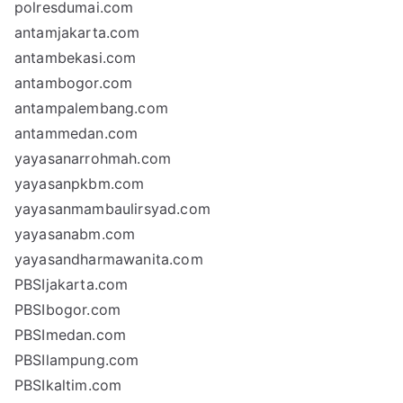
polresdumai.com
antamjakarta.com
antambekasi.com
antambogor.com
antampalembang.com
antammedan.com
yayasanarrohmah.com
yayasanpkbm.com
yayasanmambaulirsyad.com
yayasanabm.com
yayasandharmawanita.com
PBSIjakarta.com
PBSIbogor.com
PBSImedan.com
PBSIlampung.com
PBSIkaltim.com