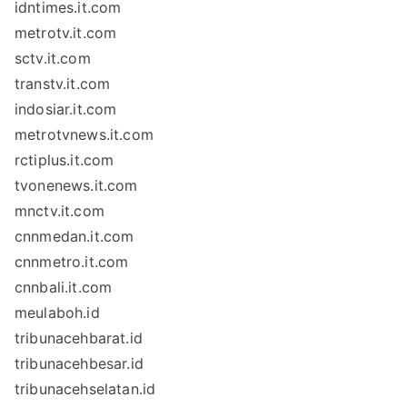
idntimes.it.com
metrotv.it.com
sctv.it.com
transtv.it.com
indosiar.it.com
metrotvnews.it.com
rctiplus.it.com
tvonenews.it.com
mnctv.it.com
cnnmedan.it.com
cnnmetro.it.com
cnnbali.it.com
meulaboh.id
tribunacehbarat.id
tribunacehbesar.id
tribunacehselatan.id