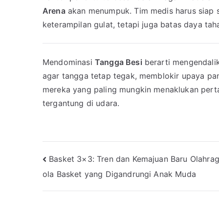
Arena
akan menumpuk. Tim medis harus siap si
keterampilan gulat, tetapi juga batas daya tah
Mendominasi
Tangga Besi
berarti mengendali
agar tangga tetap tegak, memblokir upaya pan
mereka yang paling mungkin menaklukan pert
tergantung di udara.
Navigasi
Basket 3×3: Tren dan Kemajuan Baru Olahra
ola Basket yang Digandrungi Anak Muda
pos