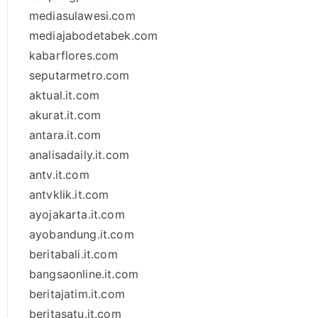
mediasulawesi.com
mediajabodetabek.com
kabarflores.com
seputarmetro.com
aktual.it.com
akurat.it.com
antara.it.com
analisadaily.it.com
antv.it.com
antvklik.it.com
ayojakarta.it.com
ayobandung.it.com
beritabali.it.com
bangsaonline.it.com
beritajatim.it.com
beritasatu.it.com