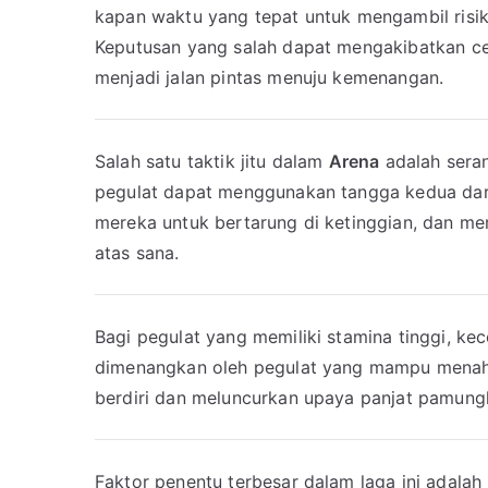
kapan waktu yang tepat untuk mengambil risiko
Keputusan yang salah dapat mengakibatkan ced
menjadi jalan pintas menuju kemenangan.
Salah satu taktik jitu dalam
Arena
adalah seran
pegulat dapat menggunakan tangga kedua dar
mereka untuk bertarung di ketinggian, dan me
atas sana.
Bagi pegulat yang memiliki stamina tinggi, k
dimenangkan oleh pegulat yang mampu menahan
berdiri dan meluncurkan upaya panjat pamung
Faktor penentu terbesar dalam laga ini adalah 