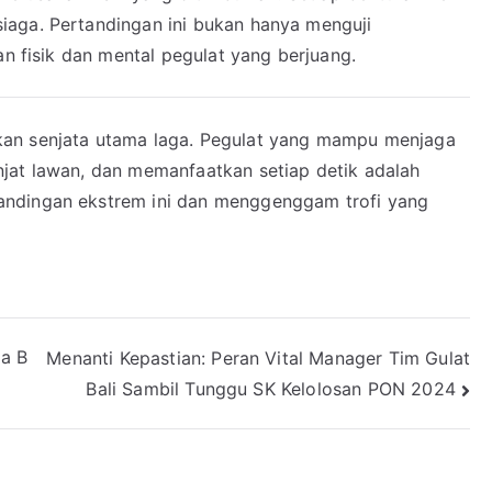
aga. Pertandingan ini bukan hanya menguji
an fisik dan mental pegulat yang berjuang.
kan senjata utama laga. Pegulat yang mampu menjaga
jat lawan, dan memanfaatkan setiap detik adalah
andingan ekstrem ini dan menggenggam trofi yang
ga B
Menanti Kepastian: Peran Vital Manager Tim Gulat
Bali Sambil Tunggu SK Kelolosan PON 2024