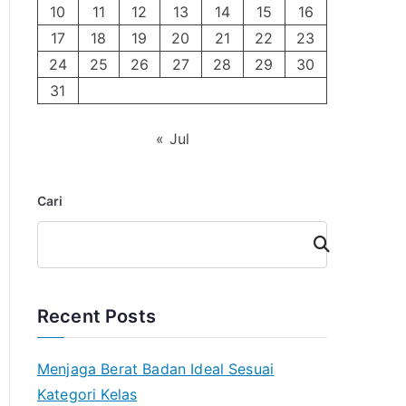
10
11
12
13
14
15
16
17
18
19
20
21
22
23
24
25
26
27
28
29
30
31
« Jul
Cari
Cari
Recent Posts
Menjaga Berat Badan Ideal Sesuai
Kategori Kelas