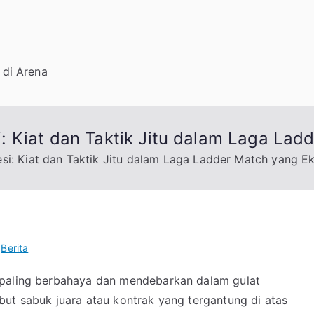
I
di Arena
 Kiat dan Taktik Jitu dalam Laga Lad
i: Kiat dan Taktik Jitu dalam Laga Ladder Match yang E
i
Berita
 paling berbahaya dan mendebarkan dalam gulat
but sabuk juara atau kontrak yang tergantung di atas