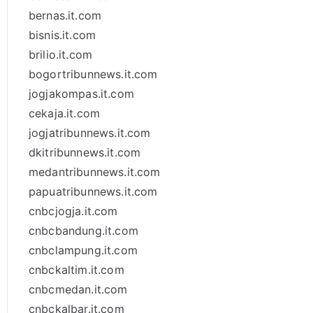
bernas.it.com
bisnis.it.com
brilio.it.com
bogortribunnews.it.com
jogjakompas.it.com
cekaja.it.com
jogjatribunnews.it.com
dkitribunnews.it.com
medantribunnews.it.com
papuatribunnews.it.com
cnbcjogja.it.com
cnbcbandung.it.com
cnbclampung.it.com
cnbckaltim.it.com
cnbcmedan.it.com
cnbckalbar.it.com