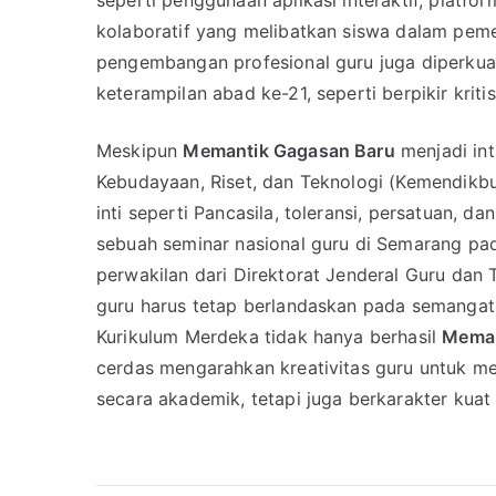
seperti penggunaan aplikasi interaktif, platfo
kolaboratif yang melibatkan siswa dalam peme
pengembangan profesional guru juga diperku
keterampilan abad ke-21, seperti berpikir kritis
Meskipun
Memantik Gagasan Baru
menjadi int
Kebudayaan, Riset, dan Teknologi (Kemendikbud
inti seperti Pancasila, toleransi, persatuan,
sebuah seminar nasional guru di Semarang pad
perwakilan dari Direktorat Jenderal Guru da
guru harus tetap berlandaskan pada semangat 
Kurikulum Merdeka tidak hanya berhasil
Meman
cerdas mengarahkan kreativitas guru untuk me
secara akademik, tetapi juga berkarakter kua