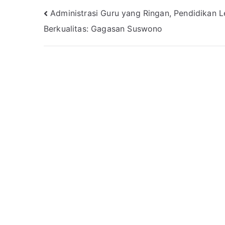
Navigasi
Administrasi Guru yang Ringan, Pendidikan L
Berkualitas: Gagasan Suswono
pos