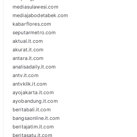
mediasulawesi.com
mediajabodetabek.com
kabarflores.com
seputarmetro.com
aktual.it.com
akurat.it.com
antara.it.com
analisadaily.it.com
antv.it.com
antvklik.it.com
ayojakarta.it.com
ayobandung.it.com
beritabali.it.com
bangsaonline.it.com
beritajatim.it.com
beritasatu.it.com