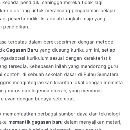
n kepada pendidik, sehingga mereka tidak lagi
inkan didorong untuk merancang pengalaman belajar
bagi peserta didik. Ini adalah langkah maju yang
m pendidikan.
asa terbatas dalam bereksperimen dengan metode
ik Gagasan Baru
yang diusung kurikulum ini, setiap
ngadaptasi kurikulum sesuai dengan karakteristik
ang tersedia. Kebebasan inilah yang mendorong guru
i contoh, di sebuah sekolah dasar di Pulau Sumatera
nggris mengintegrasikan kearifan lokal dengan meminta
ang mitos dan legenda daerah, yang membuat
 relevan dengan budaya setempat.
k memanfaatkan berbagai sumber daya dan teknologi
reka
memantik gagasan baru
dalam menyajikan materi,