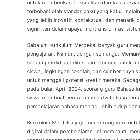
untuk memberikan fleksibilitas dan keleluasaa
terbebani oleh standar baku yang kaku, mela
yang lebih inovatif, kontekstual, dan menarik 
signifikan dalam upaya mentransformasi siste
Sebelum Kurikulum Merdeka, banyak guru mer
pengajaran. Namun, dengan semangat
Memant
satuan pendidikan diberikan otonomi untuk me
siswa, lingkungan sekolah, dan sumber daya y
untuk menggali potensi kreatif mereka. Sebaga
pada bulan April 2024, seorang guru Bahasa I
siswa membuat cerita pendek dwibahasa tent
pembelajaran bahasa menjadi lebih hidup dan
Kurikulum Merdeka juga mendorong guru untu
digital dalam pembelajaran. Ini membantu me