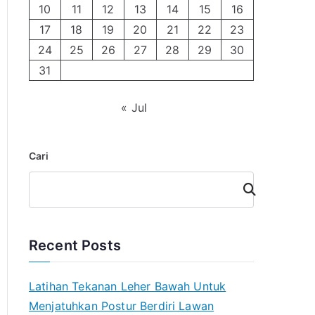
10
11
12
13
14
15
16
17
18
19
20
21
22
23
24
25
26
27
28
29
30
31
« Jul
Cari
Cari
Recent Posts
Latihan Tekanan Leher Bawah Untuk
Menjatuhkan Postur Berdiri Lawan