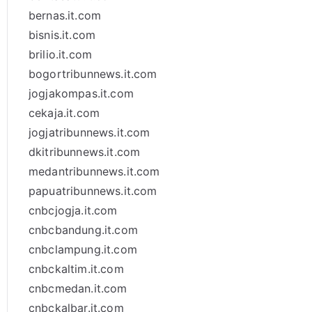
bernas.it.com
bisnis.it.com
brilio.it.com
bogortribunnews.it.com
jogjakompas.it.com
cekaja.it.com
jogjatribunnews.it.com
dkitribunnews.it.com
medantribunnews.it.com
papuatribunnews.it.com
cnbcjogja.it.com
cnbcbandung.it.com
cnbclampung.it.com
cnbckaltim.it.com
cnbcmedan.it.com
cnbckalbar.it.com