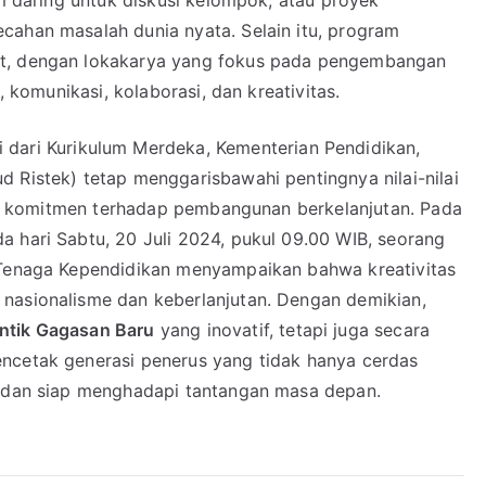
rm daring untuk diskusi kelompok, atau proyek
cahan masalah dunia nyata. Selain itu, program
at, dengan lokakarya yang fokus pada pengembangan
, komunikasi, kolaborasi, dan kreativitas.
i dari Kurikulum Merdeka, Kementerian Pendidikan,
 Ristek) tetap menggarisbawahi pentingnya nilai-nilai
 dan komitmen terhadap pembangunan berkelanjutan. Pada
a hari Sabtu, 20 Juli 2024, pukul 09.00 WIB, seorang
n Tenaga Kependidikan menyampaikan bahwa kreativitas
nasionalisme dan keberlanjutan. Dengan demikian,
tik Gagasan Baru
yang inovatif, tetapi juga secara
ncetak generasi penerus yang tidak hanya cerdas
t dan siap menghadapi tantangan masa depan.