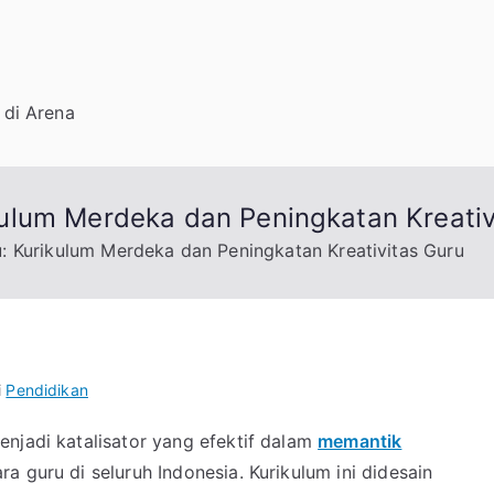
I
di Arena
ulum Merdeka dan Peningkatan Kreativ
 Kurikulum Merdeka dan Peningkatan Kreativitas Guru
i
Pendidikan
njadi katalisator yang efektif dalam
memantik
a guru di seluruh Indonesia. Kurikulum ini didesain