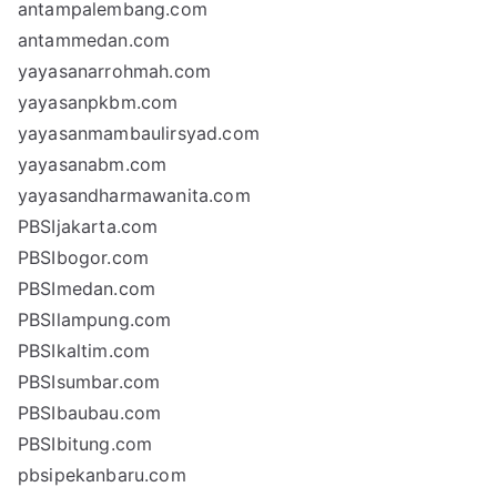
antampalembang.com
antammedan.com
yayasanarrohmah.com
yayasanpkbm.com
yayasanmambaulirsyad.com
yayasanabm.com
yayasandharmawanita.com
PBSIjakarta.com
PBSIbogor.com
PBSImedan.com
PBSIlampung.com
PBSIkaltim.com
PBSIsumbar.com
PBSIbaubau.com
PBSIbitung.com
pbsipekanbaru.com