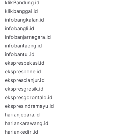
klikBandung.id
klikbanggai.id
infobangkalan.id
infobangli.id
infobanjarnegara.id
infobantaeng.id
infobantul.id
ekspresbekasi.id
ekspresbone.id
eksprescianjur.id
ekspresgresik.id
ekspresgorontalo.id
ekspresindramayu.id
harianjepara.id
hariankarawang.id
hariankediri.id