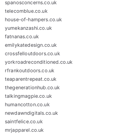
spanosconcerns.co.uk
telecomblue.co.uk
house-of-hampers.co.uk
yumekanzashi.co.uk
fatnanas.co.uk
emilykatedesign.co.uk
crossfelloutdoors.co.uk
yorkroadreconditioned.co.uk
rfrankoutdoors.co.uk
teaparentrepeat.co.uk
thegenerationhub.co.uk
talkingmagpie.co.uk
humancotton.co.uk
newdawndigitals.co.uk
saintfelice.co.uk
mrjapparel.co.uk