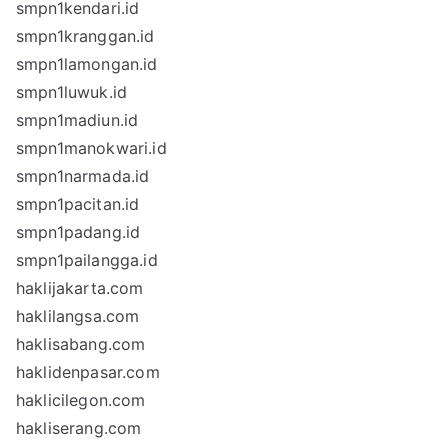
smpn1kendari.id
smpn1kranggan.id
smpn1lamongan.id
smpn1luwuk.id
smpn1madiun.id
smpn1manokwari.id
smpn1narmada.id
smpn1pacitan.id
smpn1padang.id
smpn1pailangga.id
haklijakarta.com
haklilangsa.com
haklisabang.com
haklidenpasar.com
haklicilegon.com
hakliserang.com