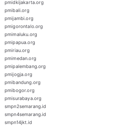
pmidkijakarta.org
pmibali.org
pmijambi.org
pmigorontalo.org
pmimaluku.org
pmipapua.org
pmiriau.org
pmimedan.org
pmipalembang.org
pmijogja.org
pmibandung.org
pmibogor.org
pmisurabaya.org
smpn2semarang.id
smpn4semarang.id
smpn14jkt.id