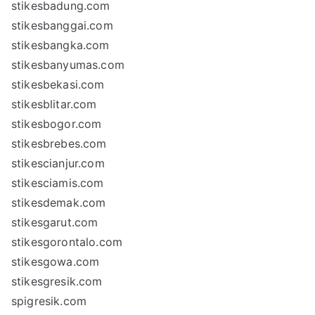
stikesbadung.com
stikesbanggai.com
stikesbangka.com
stikesbanyumas.com
stikesbekasi.com
stikesblitar.com
stikesbogor.com
stikesbrebes.com
stikescianjur.com
stikesciamis.com
stikesdemak.com
stikesgarut.com
stikesgorontalo.com
stikesgowa.com
stikesgresik.com
spigresik.com