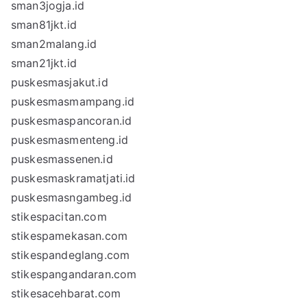
sman3jogja.id
sman81jkt.id
sman2malang.id
sman21jkt.id
puskesmasjakut.id
puskesmasmampang.id
puskesmaspancoran.id
puskesmasmenteng.id
puskesmassenen.id
puskesmaskramatjati.id
puskesmasngambeg.id
stikespacitan.com
stikespamekasan.com
stikespandeglang.com
stikespangandaran.com
stikesacehbarat.com