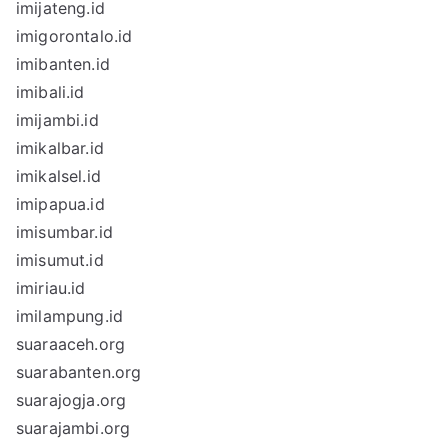
imijateng.id
imigorontalo.id
imibanten.id
imibali.id
imijambi.id
imikalbar.id
imikalsel.id
imipapua.id
imisumbar.id
imisumut.id
imiriau.id
imilampung.id
suaraaceh.org
suarabanten.org
suarajogja.org
suarajambi.org