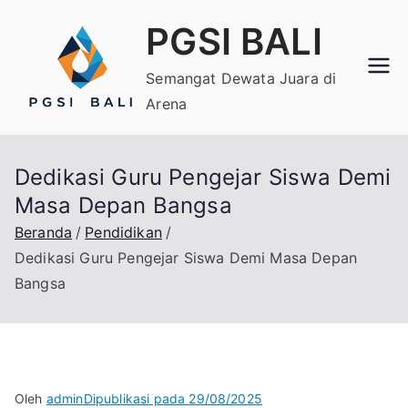
Loncat
PGSI BALI
ke
konten
Semangat Dewata Juara di
Arena
Dedikasi Guru Pengejar Siswa Demi
Masa Depan Bangsa
Beranda
Pendidikan
Dedikasi Guru Pengejar Siswa Demi Masa Depan
Bangsa
Oleh
admin
Dipublikasi pada
29/08/2025