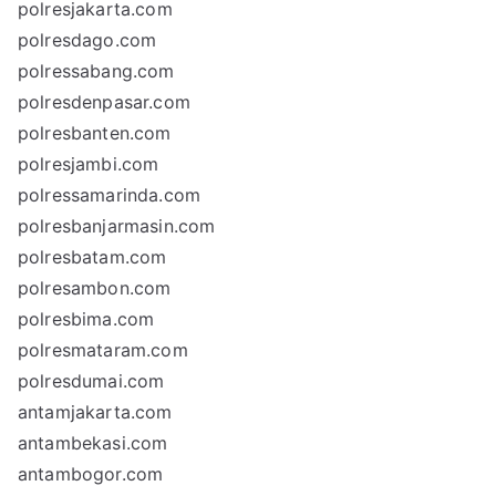
polresjakarta.com
polresdago.com
polressabang.com
polresdenpasar.com
polresbanten.com
polresjambi.com
polressamarinda.com
polresbanjarmasin.com
polresbatam.com
polresambon.com
polresbima.com
polresmataram.com
polresdumai.com
antamjakarta.com
antambekasi.com
antambogor.com