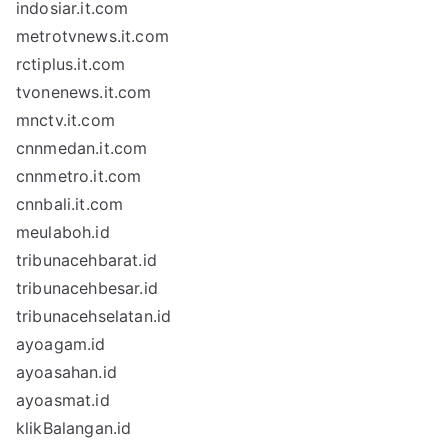
indosiar.it.com
metrotvnews.it.com
rctiplus.it.com
tvonenews.it.com
mnctv.it.com
cnnmedan.it.com
cnnmetro.it.com
cnnbali.it.com
meulaboh.id
tribunacehbarat.id
tribunacehbesar.id
tribunacehselatan.id
ayoagam.id
ayoasahan.id
ayoasmat.id
klikBalangan.id