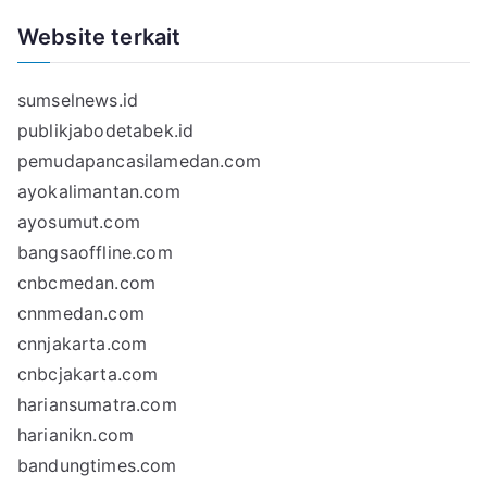
Website terkait
sumselnews.id
publikjabodetabek.id
pemudapancasilamedan.com
ayokalimantan.com
ayosumut.com
bangsaoffline.com
cnbcmedan.com
cnnmedan.com
cnnjakarta.com
cnbcjakarta.com
hariansumatra.com
harianikn.com
bandungtimes.com