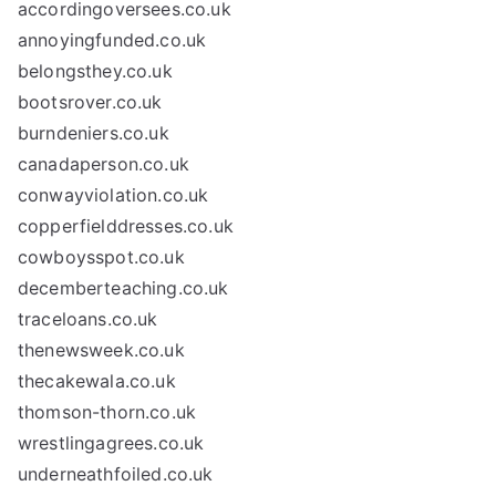
accordingoversees.co.uk
annoyingfunded.co.uk
belongsthey.co.uk
bootsrover.co.uk
burndeniers.co.uk
canadaperson.co.uk
conwayviolation.co.uk
copperfielddresses.co.uk
cowboysspot.co.uk
decemberteaching.co.uk
traceloans.co.uk
thenewsweek.co.uk
thecakewala.co.uk
thomson-thorn.co.uk
wrestlingagrees.co.uk
underneathfoiled.co.uk