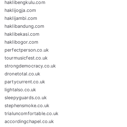
haklibengkulu.com
haklijogja.com
haklijambi.com
haklibandung.com
haklibekasi.com
haklibogor.com
perfectperson.co.uk
tourmusicfest.co.uk
strongdemocracy.co.uk
dronetotal.co.uk
partycurrent.co.uk
lightalso.co.uk
sleepyguards.co.uk
stephensmoke.co.uk
trialuncomfortable.co.uk
accordingchapel.co.uk