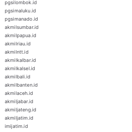
pgsilombok.id
pgsimaluku.id
pgsimanado.id
akmilsumbar.id
akmilpapua.id
akmilriau.id
akmilntt.id
akmilkalbar.id
akmilkalsel.id
akmilbali.id
akmilbanten.id
akmilaceh.id
akmiljabar.id
akmiljateng.id
akmiljatim.id
imijatim.id