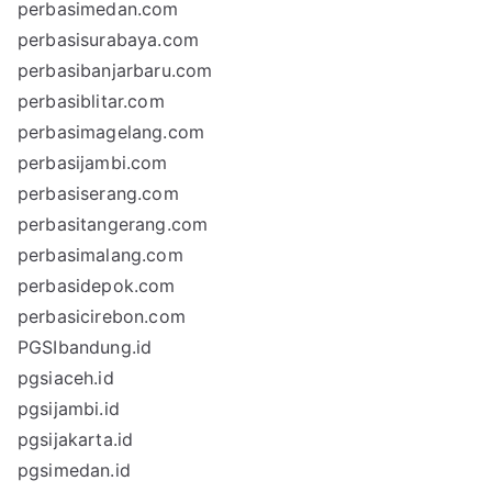
perbasimedan.com
perbasisurabaya.com
perbasibanjarbaru.com
perbasiblitar.com
perbasimagelang.com
perbasijambi.com
perbasiserang.com
perbasitangerang.com
perbasimalang.com
perbasidepok.com
perbasicirebon.com
PGSIbandung.id
pgsiaceh.id
pgsijambi.id
pgsijakarta.id
pgsimedan.id