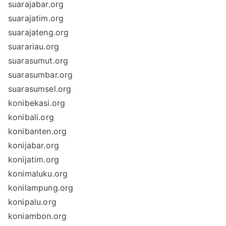
suarajabar.org
suarajatim.org
suarajateng.org
suarariau.org
suarasumut.org
suarasumbar.org
suarasumsel.org
konibekasi.org
konibali.org
konibanten.org
konijabar.org
konijatim.org
konimaluku.org
konilampung.org
konipalu.org
koniambon.org